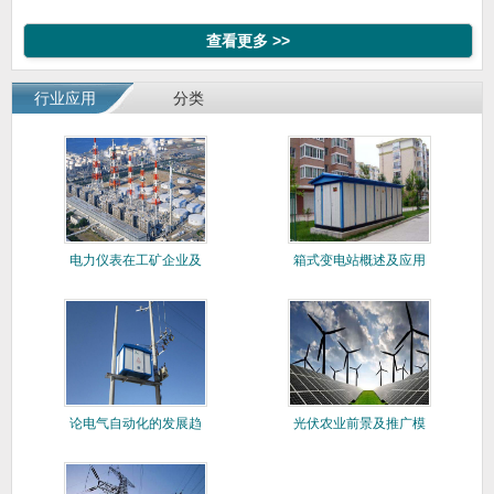
规版）
端版)
查看更多 >>
行业应用
分类
电力仪表在工矿企业及
箱式变电站概述及应用
楼宇建筑
论电气自动化的发展趋
光伏农业前景及推广模
势与系统
式分析