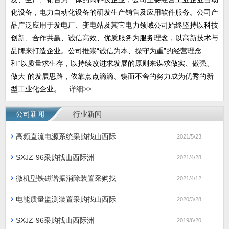
化设备，电力自动化设备的研发生产销售及应用软件服务。公司产
品广泛应用于发电厂、变电站及其它电力领域公司始终坚持以科技
创新、合作共赢、诚信高效、优质服务为服务理念，以高新技术与
品牌来打造企业。公司推崇“诚信为本、操守为重”的经营理念
和“以质量求生存，以持续改进求发展的原则来谋求做实、做强、
做大”的发展思路，依靠点点滴滴、锲而不舍的努力成为优秀的新
型工业化企业。 ...
详细>>
公司新闻
行业新闻
高频直流电源系统采购找山西际
2021/5/23
SXJZ-96采购找山西际洲
2021/4/28
微机型铁磁谐振消除装置采购找
2021/4/12
电能质量监测装置采购找山西际
2020/3/28
SXJZ-96采购找山西际洲
2019/6/20