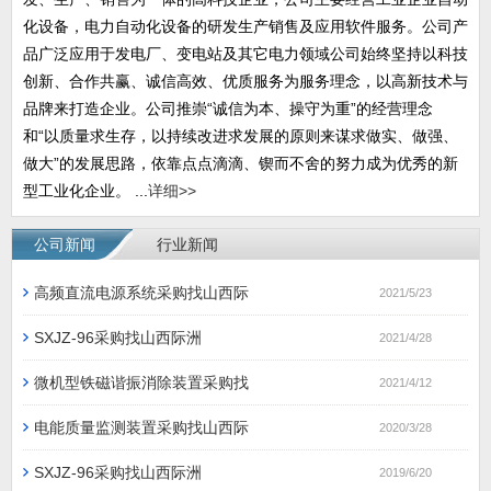
化设备，电力自动化设备的研发生产销售及应用软件服务。公司产
品广泛应用于发电厂、变电站及其它电力领域公司始终坚持以科技
创新、合作共赢、诚信高效、优质服务为服务理念，以高新技术与
品牌来打造企业。公司推崇“诚信为本、操守为重”的经营理念
和“以质量求生存，以持续改进求发展的原则来谋求做实、做强、
做大”的发展思路，依靠点点滴滴、锲而不舍的努力成为优秀的新
型工业化企业。 ...
详细>>
公司新闻
行业新闻
高频直流电源系统采购找山西际
2021/5/23
SXJZ-96采购找山西际洲
2021/4/28
微机型铁磁谐振消除装置采购找
2021/4/12
电能质量监测装置采购找山西际
2020/3/28
SXJZ-96采购找山西际洲
2019/6/20