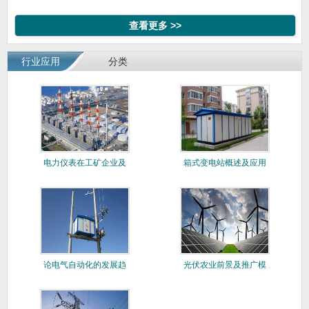
规版）
端版)
查看更多 >>
行业应用
分类
电力仪表在工矿企业及
箱式变电站概述及应用
楼宇建筑
论电气自动化的发展趋
光伏农业前景及推广模
势与系统
式分析